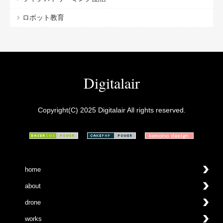
ロボット教育
Digitalair
Copyright(C) 2025 Digitalair All rights reserved.
home
about
drone
works